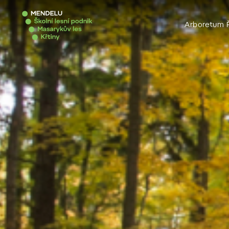
Arboretum 