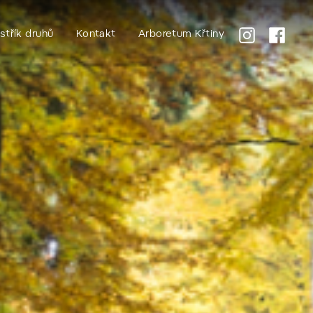
střík druhů
Kontakt
Arboretum Křtiny