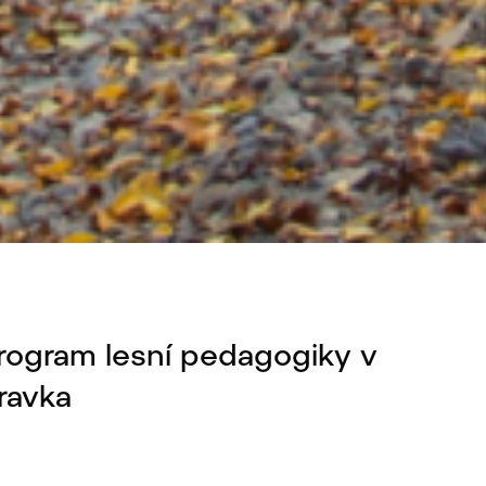
 Program lesní pedagogiky v
ravka