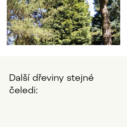
Další dřeviny stejné
čeledi: