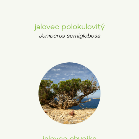
jalovec polokulovitý
Juniperus semiglobosa