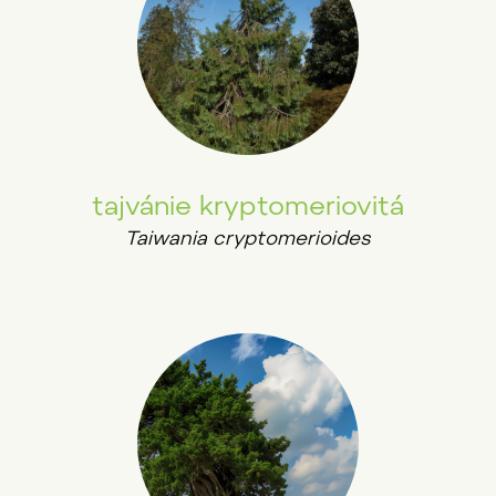
tajvánie kryptomeriovitá
Taiwania cryptomerioides