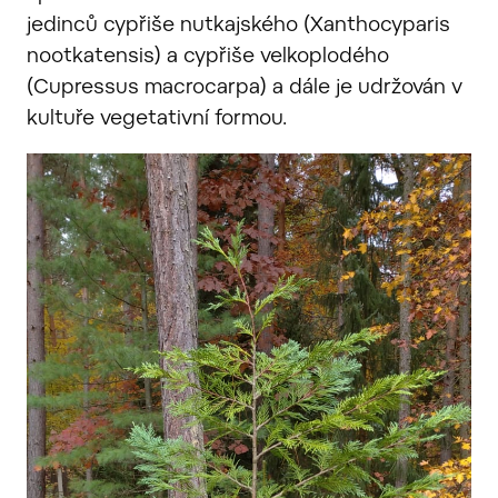
jedinců cypřiše nutkajského (Xanthocyparis
nootkatensis) a cypřiše velkoplodého
(Cupressus macrocarpa) a dále je udržován v
kultuře vegetativní formou.