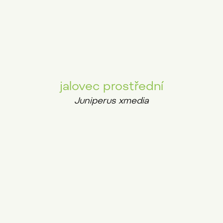
jalovec prostřední
Juniperus xmedia