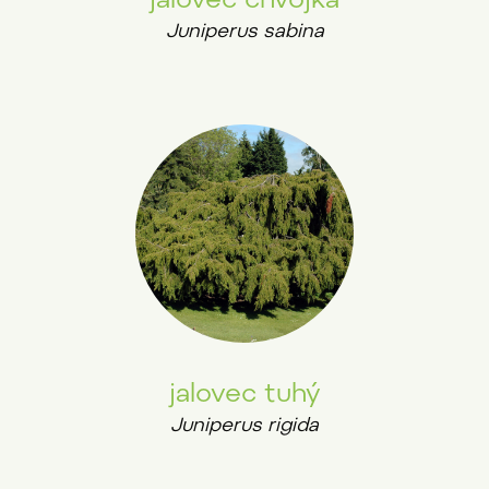
jalovec chvojka
Juniperus sabina
jalovec tuhý
Juniperus rigida