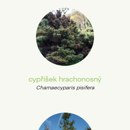
cypřišek hrachonosný
Chamaecyparis pisifera