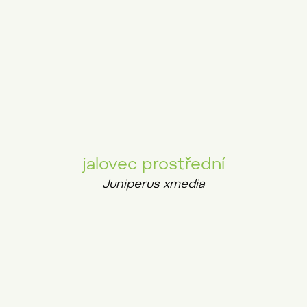
jalovec prostřední
Juniperus xmedia