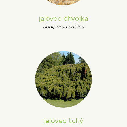
jalovec chvojka
Juniperus sabina
jalovec tuhý