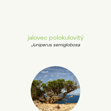
jalovec polokulovitý
Juniperus semiglobosa