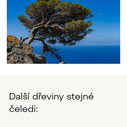
Další dřeviny stejné
čeledi: