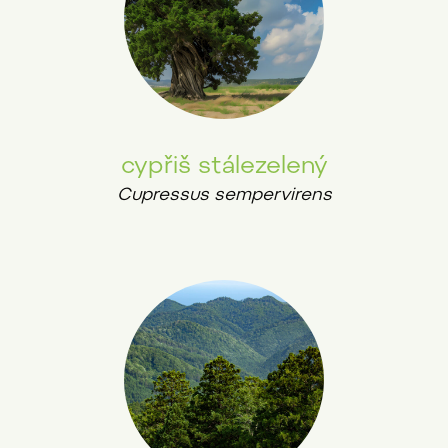
cypřiš stálezelený
Cupressus sempervirens