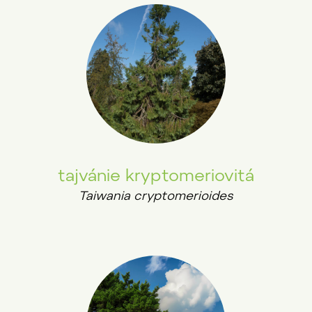
tajvánie kryptomeriovitá
Taiwania cryptomerioides