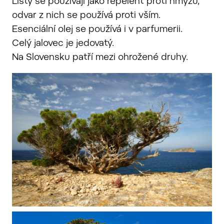
Listy se používají jako repelent proti hmyzu,
odvar z nich se používá proti vším.
Esenciální olej se používá i v parfumerii.
Celý jalovec je jedovatý.
Na Slovensku patří mezi ohrožené druhy.