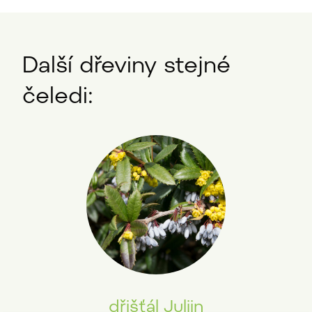
Další dřeviny stejné
čeledi:
dřišťál Juliin