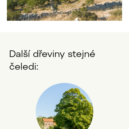
Další dřeviny stejné
čeledi: