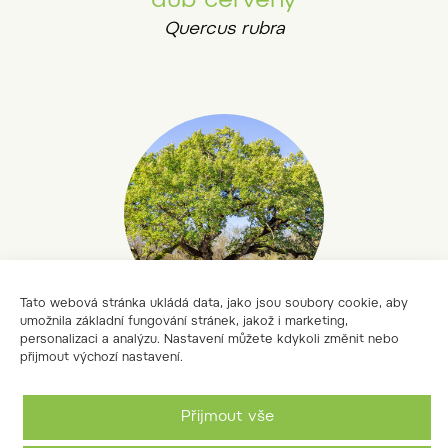
dub červený
Quercus rubra
Tato webová stránka ukládá data, jako jsou soubory cookie, aby
umožnila základní fungování stránek, jakož i marketing,
personalizaci a analýzu. Nastavení můžete kdykoli změnit nebo
dub cer
přijmout výchozí nastavení.
Quercus cerris
Přijmout vše