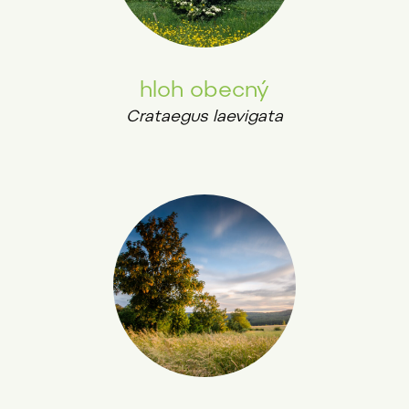
hloh obecný
Crataegus laevigata