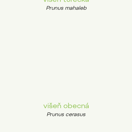
Prunus mahaleb
višeň obecná
Prunus cerasus