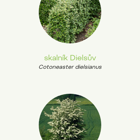
skalník Dielsův
Cotoneaster dielsianus