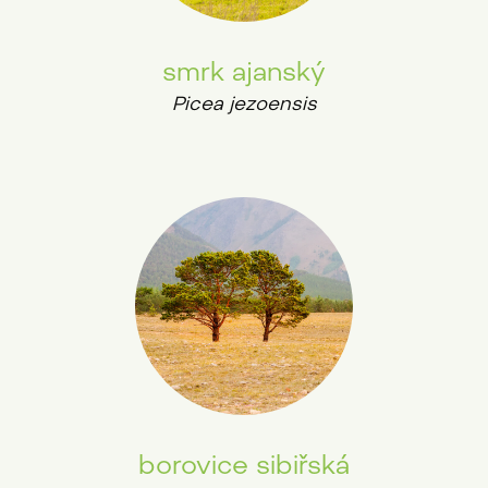
smrk ajanský
Picea jezoensis
borovice sibiřská