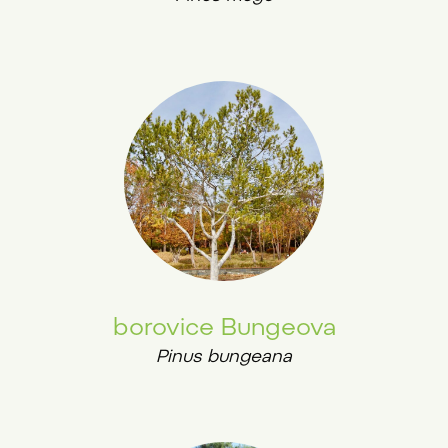
borovice Bungeova
Pinus bungeana