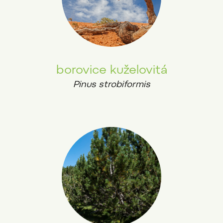
borovice kuželovitá
Pinus strobiformis