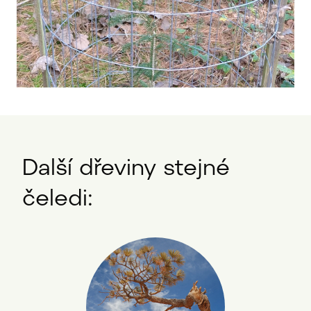
Další dřeviny stejné
čeledi: