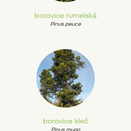
borovice rumelská
Pinus peuce
borovice kleč
Pinus mugo