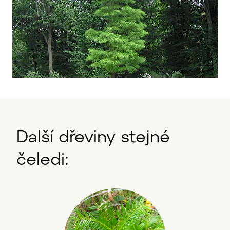
Další dřeviny stejné
čeledi: