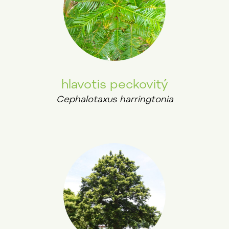
hlavotis peckovitý
Cephalotaxus harringtonia