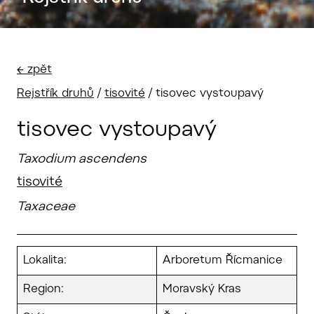
← zpět
Rejstřík druhů
/
tisovité
/
tisovec vystoupavý
tisovec vystoupavý
Taxodium ascendens
tisovité
Taxaceae
Lokalita:
Arboretum Řícmanice
Region:
Moravský Kras