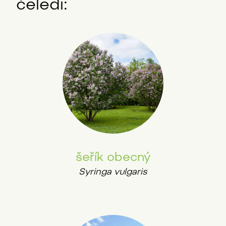
čeledi:
šeřík obecný
Syringa vulgaris